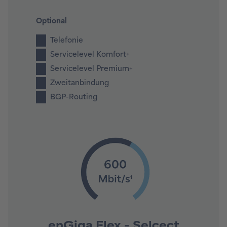
Optional
Telefonie
Servicelevel Komfort+
Servicelevel Premium+
Zweitanbindung
BGP-Routing
enGiga Flex - Selcect