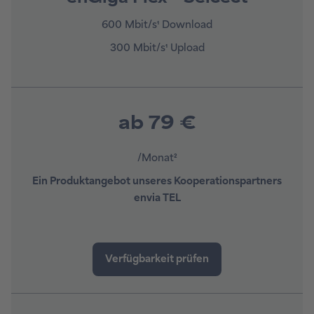
600 Mbit/s¹ Download
300 Mbit/s¹ Upload
ab 79 €
/Monat²
Ein Produktangebot unseres Kooperationspartners
envia TEL