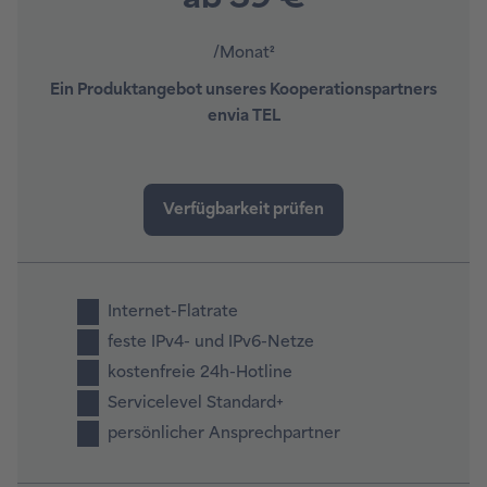
/Monat²
Ein Produktangebot unseres Kooperationspartners
envia TEL
Internet-Flatrate
feste IPv4- und IPv6-Netze
kostenfreie 24h-Hotline
Servicelevel Standard+
persönlicher Ansprechpartner