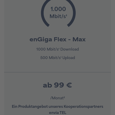
enGiga Flex - Max
1000 Mbit/s¹ Download
500 Mbit/s¹ Upload
ab 99 €
/Monat²
Ein Produktangebot unseres Kooperationspartners
envia TEL