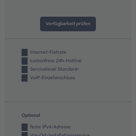
Internet-Flatrate
kostenfreie 24h-Hotline
Servicelevel Standard+
VoIP-Einzelanschluss
Optional
feste IPv4-Adresse
Vor-Ort-Installationsservice