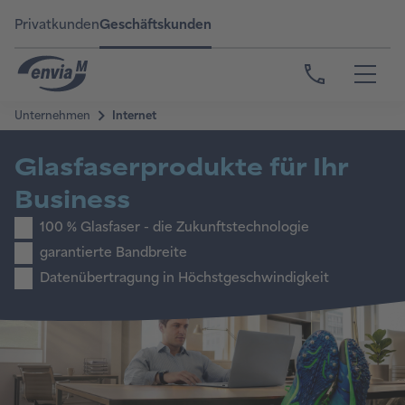
Privatkunden
Geschäftskunden