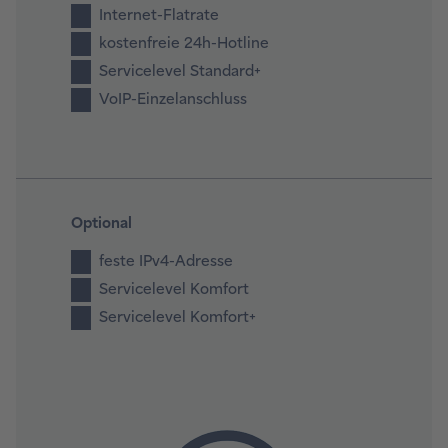
Internet-Flatrate
kostenfreie 24h-Hotline
Servicelevel Standard+
VoIP-Einzelanschluss
Optional
feste IPv4-Adresse
Servicelevel Komfort
Servicelevel Komfort+