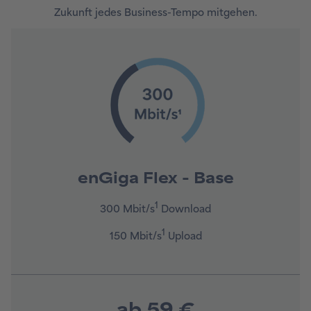
Zukunft jedes Business-Tempo mitgehen.
enGiga Flex - Base
1
300 Mbit/s
Download
1
150 Mbit/s
Upload
ab 59 €