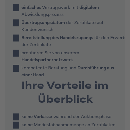
einfaches
Vertragswerk mit
digitalem
Abwicklungsprozess
Übertragsungsdatum
der Zertifikate auf
Kundenwunsch
Bereitstellung des Handelszugangs
für den Erwerb
der Zertifikate
profitieren Sie von unserem
Handelspartnernetzwerk
kompetente Beratung und
Durchführung aus
einer Hand
Ihre Vorteile im
Überblick
keine Vorkasse
während der Auktionsphase
keine
Mindestabnahmemenge an Zertifikaten