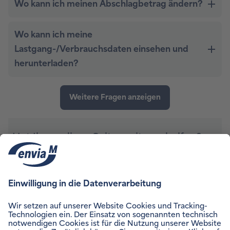
Hat Ihnen diese Seite weitergeholfen?
Ablehnung abgeben