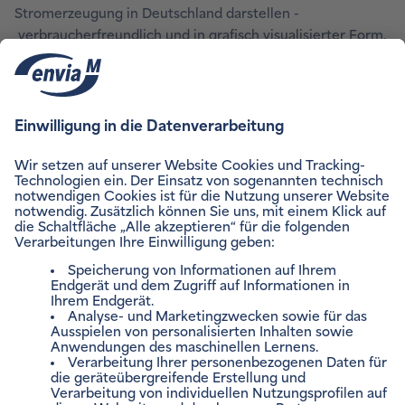
Stromerzeugung in Deutschland darstellen -
verbraucherfreundlich und in grafisch visualisierter Form.
enviaM setzt das anhand übersichtlicher Diagramme u. a.
auf Rechnungen, Werbematerialien und der Website um.
Stromkennzeichnung für 2025 (PDF, 170,9 kB)