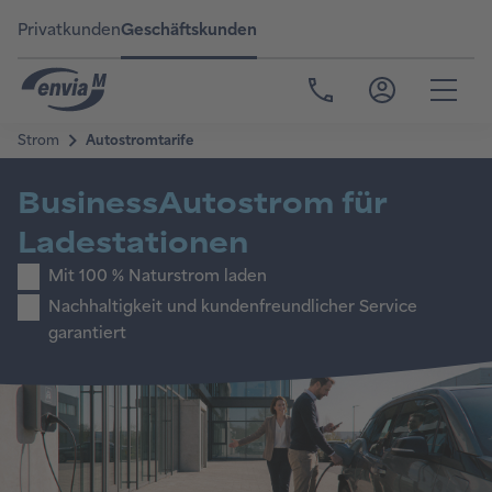
Privatkunden
Geschäftskunden