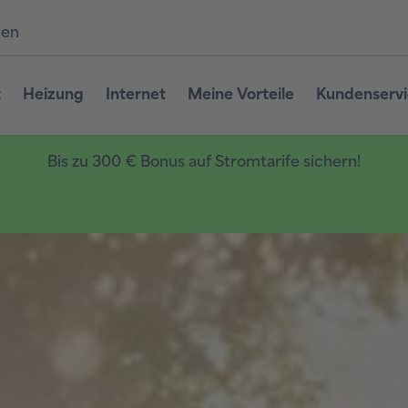
den
t
Heizung
Internet
Meine Vorteile
Kundenserv
Bis zu 300 € Bonus auf Stromtarife sichern!