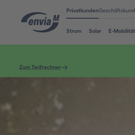
Privatkunden
Geschäftskun
Strom
Solar
E-Mobilitä