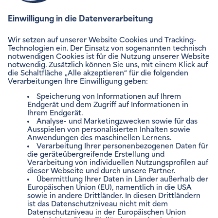
ENVIAM NEWSLETTER
Zum Newsletter anmelden
VERTRÄGE VERWALTEN