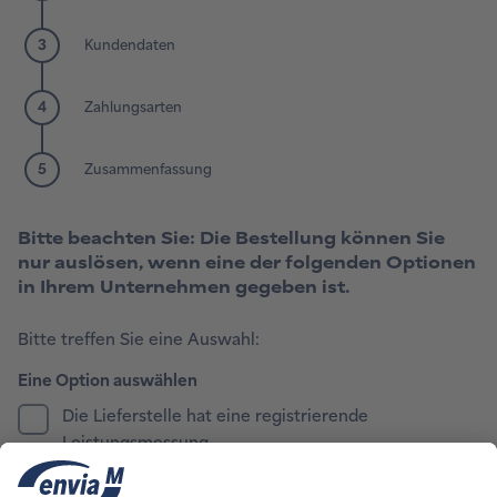
Bitte beachten Sie: Die Bestellung können Sie
nur auslösen, wenn eine der folgenden Optionen
in Ihrem Unternehmen gegeben ist.
Bitte treffen Sie eine Auswahl:
Die Lieferstelle hat eine registrierende
Leistungsmessung.
Die Lieferstelle wird mittels eines intelligenten