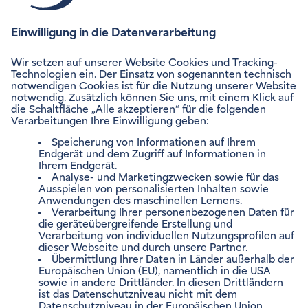
Messystems gemessen.