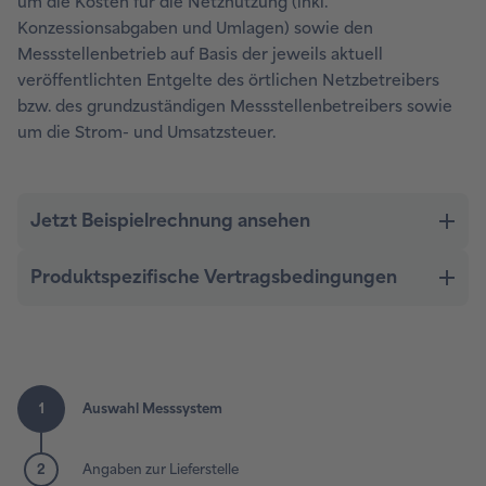
um die Kosten für die Netznutzung (inkl.
Konzessionsabgaben und Umlagen) sowie den
Messstellenbetrieb auf Basis der jeweils aktuell
veröffentlichten Entgelte des örtlichen Netzbetreibers
bzw. des grundzuständigen Messstellenbetreibers sowie
um die Strom- und Umsatzsteuer.