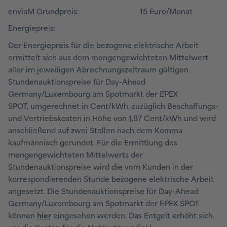
enviaM Grundpreis: 15 Euro/Monat
Energiepreis:
Der Energiepreis für die bezogene elektrische Arbeit
ermittelt sich aus dem mengengewichteten Mittelwert
aller im jeweiligen Abrechnungszeitraum gültigen
Stundenauktionspreise für Day-Ahead
Germany/Luxembourg am Spotmarkt der EPEX
SPOT, umgerechnet in Cent/kWh, zuzüglich Beschaffungs-
und Vertriebskosten in Höhe von 1,87 Cent/kWh und wird
anschließend auf zwei Stellen nach dem Komma
kaufmännisch gerundet. Für die Ermittlung des
mengengewichteten Mittelwerts der
Stundenauktionspreise wird die vom Kunden in der
korrespondierenden Stunde bezogene elektrische Arbeit
angesetzt. Die Stundenauktionspreise für Day-Ahead
Germany/Luxembourg am Spotmarkt der EPEX SPOT
können
hier
eingesehen werden. Das Entgelt erhöht sich