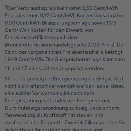
2
Der Verbrauchspreis beinhaltet 0,55 Cent/kWh
Energiesteuer, 0,22 Cent/kWh Konzessionsabgabe,
0,00 Cent/kWh Bilanzierungsumlage sowie 1,179
Cent/kWh Kosten für den Erwerb von
Emissionszertifikaten nach dem
Brennstoffemissionshandelsgesetz (CO2-Preis). Der
Saldo der vorgenannten Preisbestandteile beträgt
1,949 Cent/kWh.
Die Gasspeicherumlage kann zum
1.1. und 1.7. eines Jahres angepasst werden.
Steuerbegünstigtes Energieerzeugnis: Erdgas darf
nicht als Kraftstoff verwendet werden, es sei denn,
eine solche Verwendung ist nach dem
Energiesteuergesetz oder der Energiesteuer-
Durchführungsverordnung zulässig. Jede andere
Verwendung als Kraftstoff hat steuer- und
strafrechtliche Folgen! In Zweifelsfällen wenden Sie
sich bitte an Ihr zuständiges Hauptzollamt.