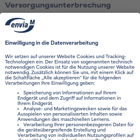
Versorgungsunterbrechung
Zur Abwendung einer Unterbrechung der Versorgung bei
Zahlungsschwierigkeiten finden Kunden hier ein
Muster
einer Abwendungsvereinbarung
.