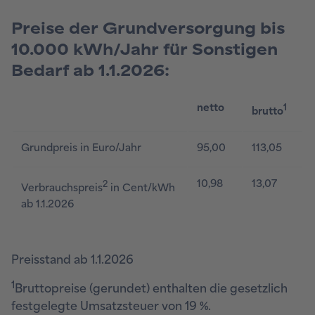
Preise der Grundversorgung bis
10.000 kWh/Jahr für Sonstigen
Bedarf ab 1.1.2026:
netto
1
brutto
Grundpreis in Euro/Jahr
95,00
113,05
10,98
13,07
2
Verbrauchspreis
in Cent/kWh
ab 1.1.2026
Preisstand ab 1.1.2026
1
Bruttopreise (gerundet) enthalten die gesetzlich
festgelegte Umsatzsteuer von 19 %.