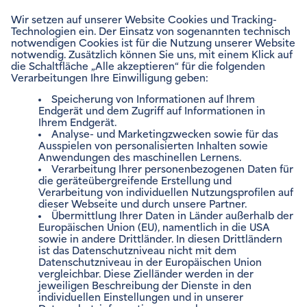
ENVIAM NEWSLETTER
Zum Newsletter anmelden
VERTRÄGE VERWALTEN