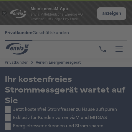
Meine enviaM-App
anzeigen
envia Mitteldeutsche Energie AG
kostenlos - Im Google Play Store
Privatkunden
Geschäftskunden