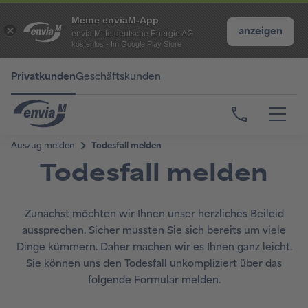
Meine enviaM-App
anzeigen
envia Mitteldeutsche Energie AG
kostenlos - Im Google Play Store
Privatkunden
Geschäftskunden
Todesfall melden
Zunächst möchten wir Ihnen unser herzliches Beileid
aussprechen. Sicher mussten Sie sich bereits um viele
Dinge kümmern. Daher machen wir es Ihnen ganz leicht.
Sie können uns den Todesfall unkompliziert über das
folgende Formular melden.