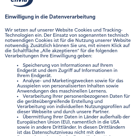
ENVIAM NEWSLETTER
Zum Newsletter anmelden