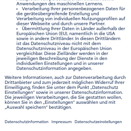
ENVIAM NEWSLETTER
Zum Newsletter anmelden
VERTRÄGE VERWALTEN
Impressum
Rechtliche Hinweise