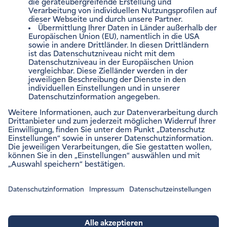
ENVIAM NEWSLETTER
Zum Newsletter anmelden
VERTRÄGE VERWALTEN
Impressum
Rechtliche Hinweise
Barrierefreiheitsinformation