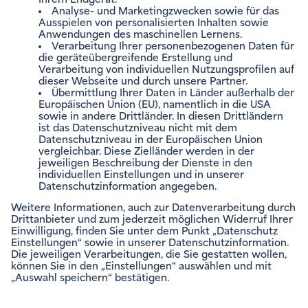
ENVIAM NEWSLETTER
Zum Newsletter anmelden
VERTRÄGE VERWALTEN
Impressum